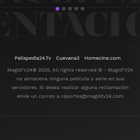
Pelispedia24.Tv
Cuevana3
Homecine.com
MagisTV24® 2025. All rights reserved © - MagisTV24
no almacena ninguna película o serie en sus
servidores. Si desea realizar alguna reclamación
envíe un correo a
reportes@magistv24.com