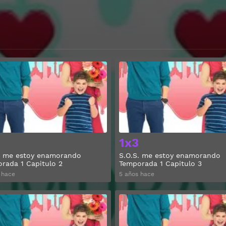
Ver
1x3
. me estoy enamorando
S.O.S. me estoy enamorando
rada 1 Capitulo 2
Temporada 1 Capitulo 3
 hace
5 años hace
Ver