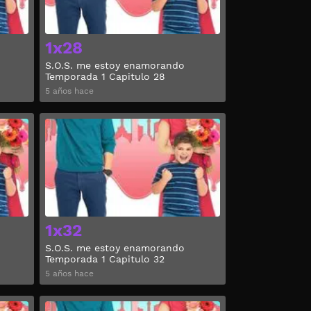
1x28
S.O.S. me estoy enamorando
Temporada 1 Capitulo 28
5 años hace
Ver
Ver
1x32
S.O.S. me estoy enamorando
Temporada 1 Capitulo 32
5 años hace
Ver
Ver