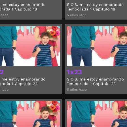
. me estoy enamorando
S.O.S. me estoy enamorando
rada 1 Capitulo 18
Temporada 1 Capitulo 19
 hace
5 años hace
Ver
2
1x23
. me estoy enamorando
S.O.S. me estoy enamorando
rada 1 Capitulo 22
Temporada 1 Capitulo 23
 hace
5 años hace
Ver