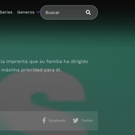
Series
Generos
a imprenta que su familia ha dirigido
 máxima prioridad para él.
Facebook
Twitter