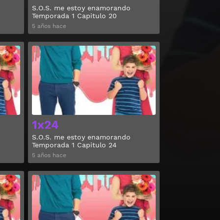
S.O.S. me estoy enamorando
Temporada 1 Capitulo 20
5 años hace
Ver
Ver
1x24
S.O.S. me estoy enamorando
Temporada 1 Capitulo 24
5 años hace
Ver
Ver