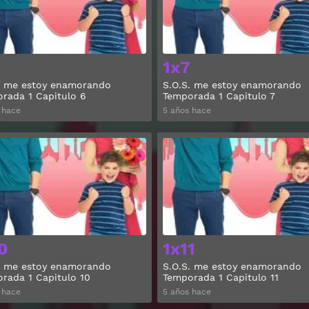
1x7
. me estoy enamorando
S.O.S. me estoy enamorando
rada 1 Capitulo 6
Temporada 1 Capitulo 7
 hace
5 años hace
Ver
0
1x11
. me estoy enamorando
S.O.S. me estoy enamorando
rada 1 Capitulo 10
Temporada 1 Capitulo 11
 hace
5 años hace