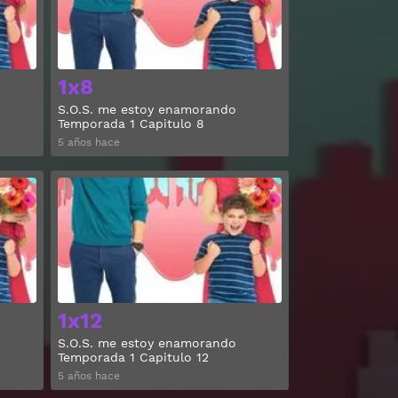
1x8
S.O.S. me estoy enamorando
Temporada 1 Capitulo 8
5 años hace
Ver
Ver
1x12
S.O.S. me estoy enamorando
Temporada 1 Capitulo 12
5 años hace