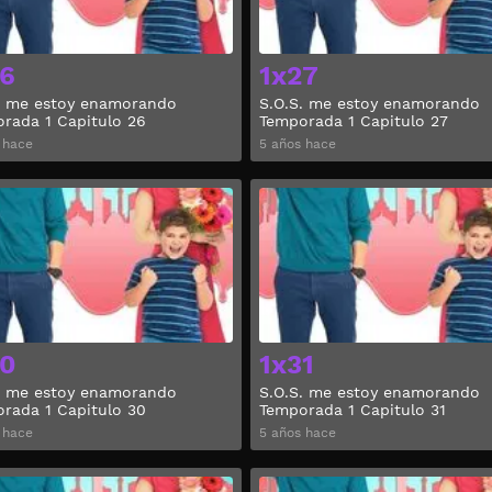
6
1x27
. me estoy enamorando
S.O.S. me estoy enamorando
rada 1 Capitulo 26
Temporada 1 Capitulo 27
 hace
5 años hace
Ver
0
1x31
. me estoy enamorando
S.O.S. me estoy enamorando
rada 1 Capitulo 30
Temporada 1 Capitulo 31
 hace
5 años hace
Ver