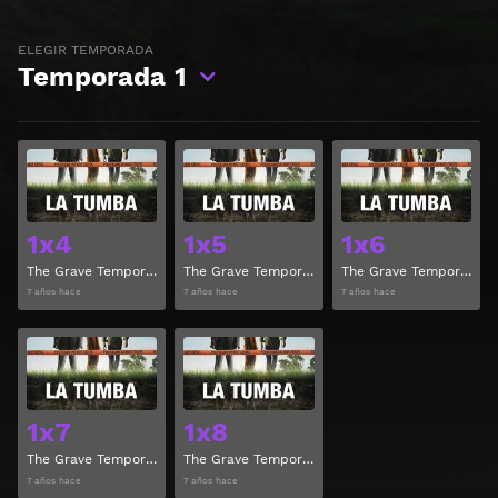
ELEGIR TEMPORADA
Temporada
1
Ver
Ver
1x4
1x5
1x6
The Grave Temporada 1 Capitulo 4
The Grave Temporada 1 Capitulo 5
The Grave Temporada 1 Capitulo 6
7 años hace
7 años hace
7 años hace
Ver
Ver
1x7
1x8
The Grave Temporada 1 Capitulo 7
The Grave Temporada 1 Capitulo 8
7 años hace
7 años hace