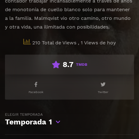
contador trabajar incansablemente a través de años
de monotonía de cuello blanco solo para mantener
a la familia. Malmqvist vio otro camino, otro mundo
y otra vida, una ilimitada con posibilidades.
210 Total de Views
, 1 Views de hoy
8.7
TMDB
Facebook
Twitter
ELEGIR TEMPORADA
Temporada
1