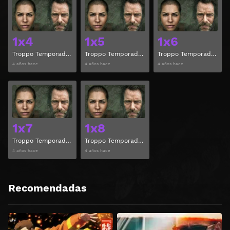
Ver
Ver
1x4
1x5
1x6
Troppo Temporada 1 Capitulo 4
Troppo Temporada 1 Capitulo 5
Troppo Temporada 1 Capitulo 6
4 años hace
4 años hace
4 años hace
Ver
Ver
1x7
1x8
Troppo Temporada 1 Capitulo 7
Troppo Temporada 1 Capitulo 8
4 años hace
4 años hace
Recomendadas