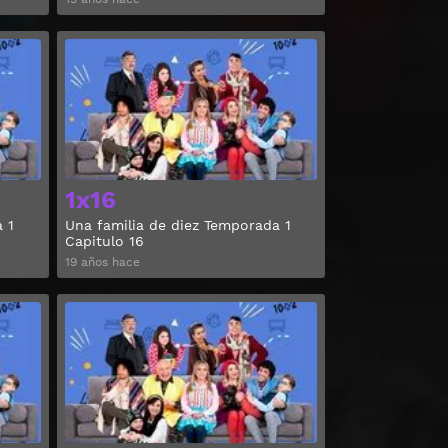
Ver
Ver
1x16
 1
Una familia de diez Temporada 1
Capitulo 16
19 años hace
Ver
Ver