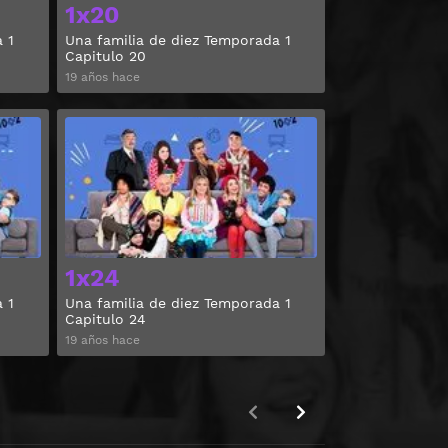
1x20
 1
Una familia de diez Temporada 1
Capitulo 20
19 años hace
Ver
Ver
1x24
 1
Una familia de diez Temporada 1
Capitulo 24
19 años hace