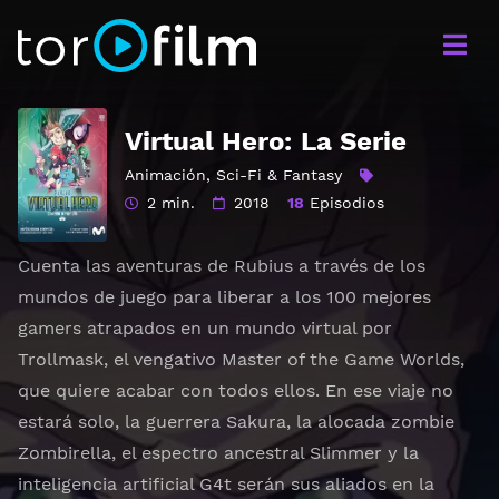
Virtual Hero: La Serie
Animación
,
Sci-Fi & Fantasy
2 min.
2018
18
Episodios
Cuenta las aventuras de Rubius a través de los
mundos de juego para liberar a los 100 mejores
gamers atrapados en un mundo virtual por
Trollmask, el vengativo Master of the Game Worlds,
que quiere acabar con todos ellos. En ese viaje no
estará solo, la guerrera Sakura, la alocada zombie
Zombirella, el espectro ancestral Slimmer y la
inteligencia artificial G4t serán sus aliados en la