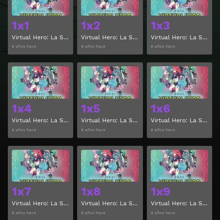
1x1
1x2
1x3
Virtual Hero: La Serie Temporada 1 Capitulo 1
Virtual Hero: La Serie Temporada 1 Capitulo 2
Virtual Hero: La Serie Temporada 1 Capitulo 3
8 años hace
8 años hace
8 años hace
Ver
Ver
1x4
1x5
1x6
Virtual Hero: La Serie Temporada 1 Capitulo 4
Virtual Hero: La Serie Temporada 1 Capitulo 5
Virtual Hero: La Serie Temporada 1 Capitulo 6
8 años hace
8 años hace
8 años hace
Ver
Ver
1x7
1x8
1x9
Virtual Hero: La Serie Temporada 1 Capitulo 7
Virtual Hero: La Serie Temporada 1 Capitulo 8
Virtual Hero: La Serie Temporada 1 Capitulo 9
8 años hace
8 años hace
8 años hace