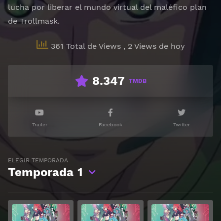
lucha por liberar el mundo virtual del maléfico plan
de Trollmask.
361 Total de Views
, 2 Views de hoy
8.347
TMDB
Trailer
Facebook
Twitter
ELEGIR TEMPORADA
Temporada
1
Ver
Ver