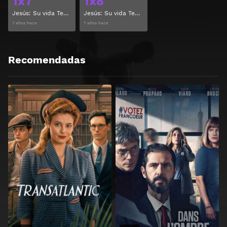
1x7
1x8
Jesús: Su vida Temporada 1 Capitulo 7
Jesús: Su vida Temporada 1 Capitulo 8
7 años hace
7 años hace
Recomendadas