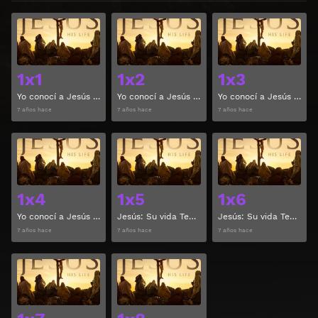
Ver
Ver
1x1
1x2
1x3
Yo conocí a Jesús Temporada 1 Capitulo 1
Yo conocí a Jesús Temporada 1 Capitulo 2
Yo conocí a Jesús Temporada 1 Capitulo 3
7 años hace
7 años hace
7 años hace
Ver
Ver
1x4
1x5
1x6
Yo conocí a Jesús Temporada 1 Capitulo 4
Jesús: Su vida Temporada 1 Capitulo 5
Jesús: Su vida Temporada 1 Capitulo 6
7 años hace
7 años hace
7 años hace
Ver
Ver