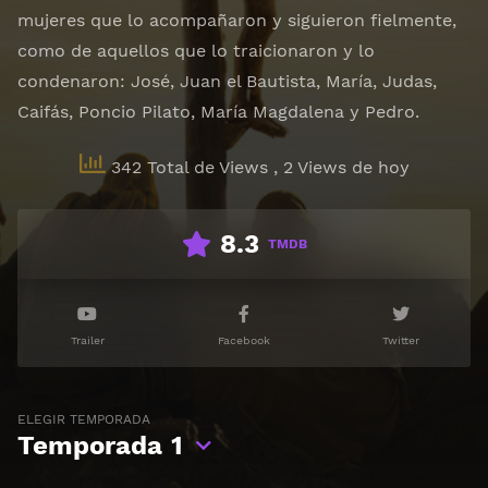
mujeres que lo acompañaron y siguieron fielmente,
como de aquellos que lo traicionaron y lo
condenaron: José, Juan el Bautista, María, Judas,
Caifás, Poncio Pilato, María Magdalena y Pedro.
342 Total de Views
, 2 Views de hoy
8.3
TMDB
Trailer
Facebook
Twitter
ELEGIR TEMPORADA
Temporada
1