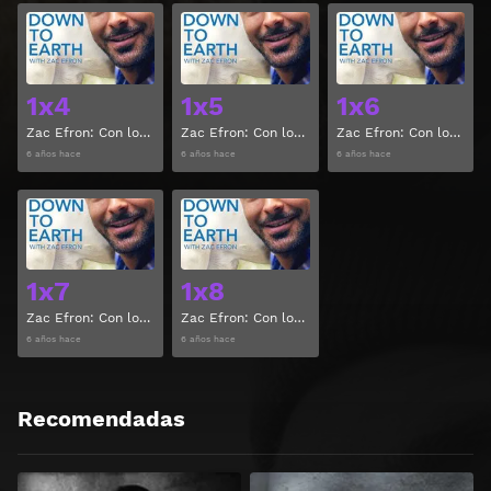
Ver
Ver
1x4
1x5
1x6
Zac Efron: Con los pies en la tierra Temporada 1 Capitulo 4
Zac Efron: Con los pies en la tierra Temporada 1 Capitulo 5
Zac Efron: Con los pies en la tierra Temporada 1 Capitulo 6
6 años hace
6 años hace
6 años hace
Ver
Ver
1x7
1x8
Zac Efron: Con los pies en la tierra Temporada 1 Capitulo 7
Zac Efron: Con los pies en la tierra Temporada 1 Capitulo 8
6 años hace
6 años hace
Recomendadas