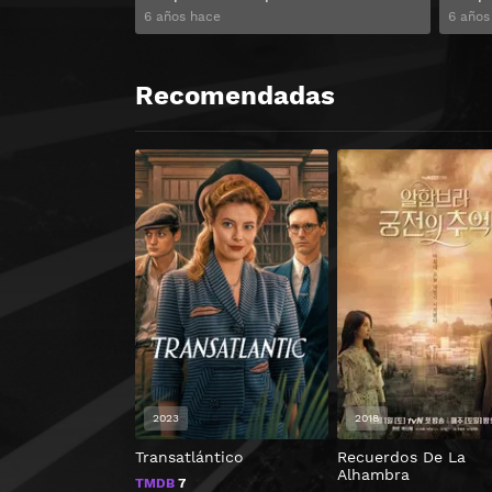
6 años hace
6 años
Recomendadas
2023
2018
Transatlántico
Recuerdos De La
Alhambra
TMDB
7