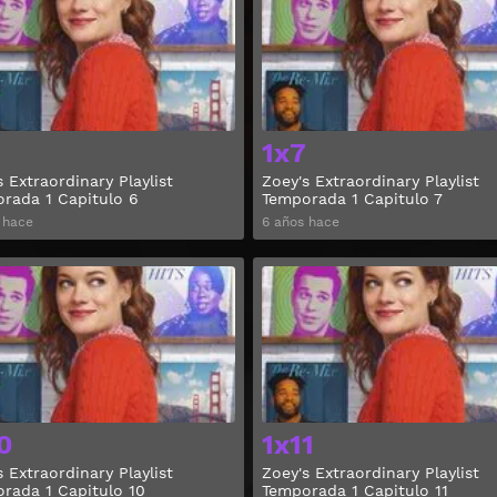
1x7
s Extraordinary Playlist
Zoey's Extraordinary Playlist
rada 1 Capitulo 6
Temporada 1 Capitulo 7
 hace
6 años hace
Ver
0
1x11
s Extraordinary Playlist
Zoey's Extraordinary Playlist
rada 1 Capitulo 10
Temporada 1 Capitulo 11