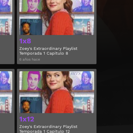
1x8
Zoey's Extraordinary Playlist
Temporada 1 Capitulo 8
6 años hace
Ver
Ver
1x12
Zoey's Extraordinary Playlist
Temporada 1 Capitulo 12