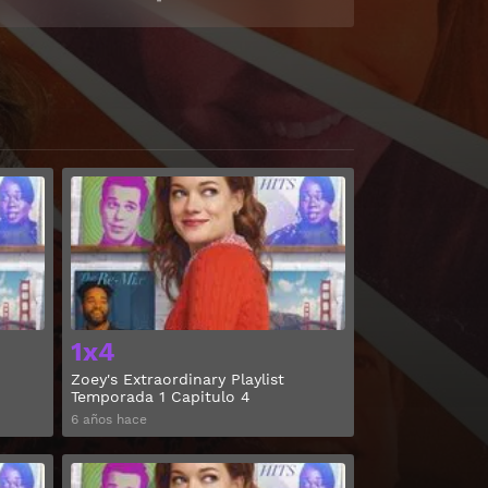
Ver
Ver
1x4
Zoey's Extraordinary Playlist
Temporada 1 Capitulo 4
6 años hace
Ver
Ver