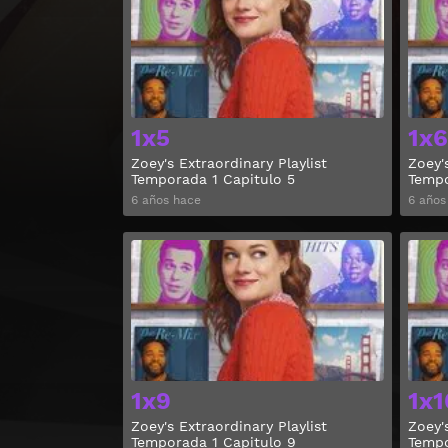
1x5
1x6
Zoey's Extraordinary Playlist
Zoey'
Temporada 1 Capitulo 5
Tempo
6 años hace
6 años
Ver
1x9
1x1
Zoey's Extraordinary Playlist
Zoey'
Temporada 1 Capitulo 9
Tempo