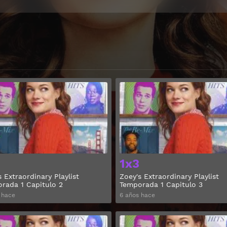
Ver
1x3
s Extraordinary Playlist
Zoey's Extraordinary Playlist
rada 1 Capitulo 2
Temporada 1 Capitulo 3
 hace
6 años hace
Ver