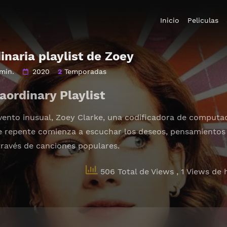
Inicio
Peliculas
inaria playlist de Zoey
min.
2020
2
Temporadas
aordinary Playlist
ento inusual, Zoey Clarke, una codificadora de computad
e repente comienza a escuchar los deseos, pensamientos
través de canciones populares.
506 Total de Views
, 1 Views de 