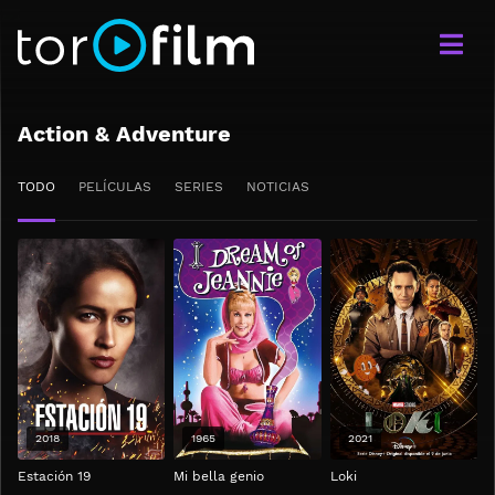
Action & Adventure
TODO
PELÍCULAS
SERIES
NOTICIAS
2018
1965
2021
Estación 19
Mi bella genio
Loki