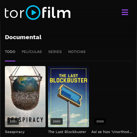
Documental
TODO
PELÍCULAS
SERIES
NOTICIAS
2021
2020
2020
Seaspiracy
The Last Blockbuster
Así se hizo 'Unorthodox'