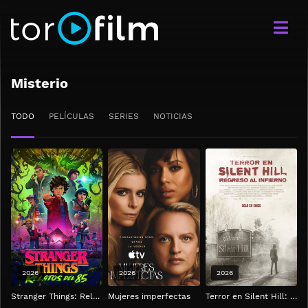
Misterio
TODO
PELÍCULAS
SERIES
NOTICIAS
HD 1080P
2026
2026
2026
Stranger Things: Relatos del 85
Mujeres imperfectas
Terror en Silent Hill: Regreso al infierno