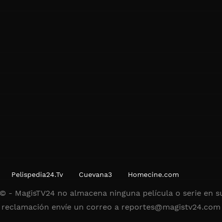
Pelispedia24.Tv
Cuevana3
Homecine.com
© - MagisTV24 no almacena ninguna película o serie en su
reclamación envíe un correo a
reportes@magistv24.com