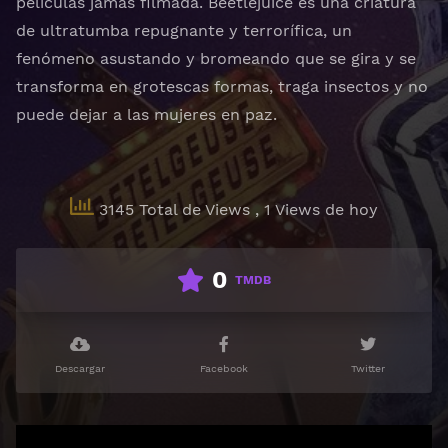
películas jamás filmada. Beetlejuice es una criatura
de ultratumba repugnante y terrorífica, un
fenómeno asustando y bromeando que se gira y se
transforma en grotescas formas, traga insectos y no
puede dejar a las mujeres en paz.
3145 Total de Views
, 1 Views de hoy
0
TMDB
Descargar
Facebook
Twitter