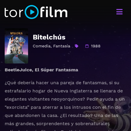
Bitelchús
Comedia
,
Fantasía
1988
BeetleJuice, El Súper Fantasma
¿Qué debería hacer una pareja de fantasmas, si su
estrafalario hogar de Nueva Inglaterra se llenara de
elegantes visitantes neoyorquinos? Pedir ayuda a un
“exorcista” para aterrar a los intrusos con el fin de
que abandonen la casa. ¿El resultado? Una de las
más grandes, sorprendentes y sobrenaturales