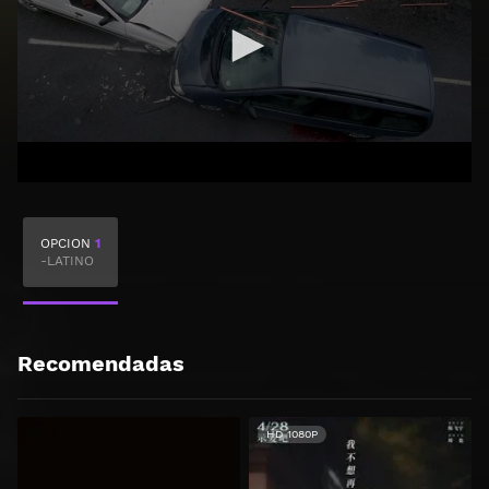
OPCION
1
-LATINO
Recomendadas
HD 1080P