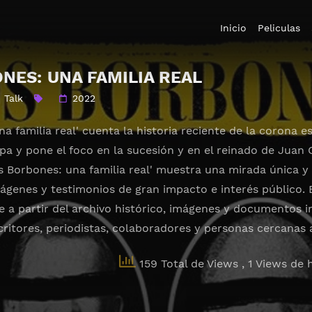
Inicio
Peliculas
NES: UNA FAMILIA REAL
,
Talk
2022
na familia real' cuenta la historia reciente de la corona
pa y pone el foco en la sucesión y en el reinado de Juan 
s Borbones: una familia real' muestra una mirada única y 
ágenes y testimonios de gran impacto e interés público. E
e a partir del archivo histórico, imágenes y documentos i
critores, periodistas, colaboradores y personas cercanas 
159 Total de Views
, 1 Views de 