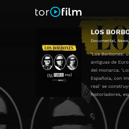
LOS BORBO
Documental
,
News
'Los Borbones: u
antiguas de Euro
del monarca. 'Lo
Española, con im
real' se construy
historiadores, es