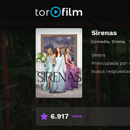
Sirenas
Comedia
,
Drama
Sirens
Preocupada por e
busca respuestas 
6.917
TMDB