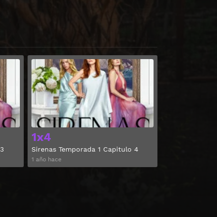
Ver
Ver
1x4
 3
Sirenas Temporada 1 Capitulo 4
1 año hace