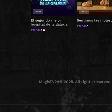
2024
2022
El segundo mejor
Sentimos las molest
hospital de la galaxia
TMDB
0
TMDB
6.6
MagisTV24® 2025. All rights reserved 