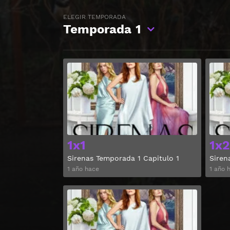
ELEGIR TEMPORADA
Temporada
1
Ver
1x1
1x2
Sirenas Temporada 1 Capitulo 1
Siren
1 año hace
1 año 
Ver