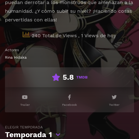
puedan derrotar a los monstruos que amenazan a la
humanidad. ¿Y cómo subir su nivel? ¡Haciendo cosas
pervertidas con ellas!
240 Total de Views
, 1 Views de hoy
Actores
Rina Hidaka
5.8
TMDB
Trailer
Facebook
Twitter
ELEGIR TEMPORADA
Temporada
1