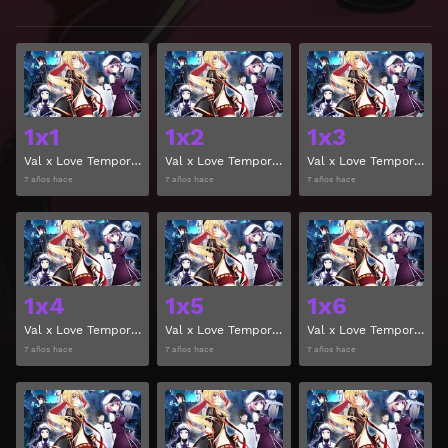
Ver
Ver
1x1
1x2
1x3
Val x Love Temporada 1 Capitulo 1
Val x Love Temporada 1 Capitulo 2
Val x Love Temporada 1 Capitulo 3
7 años hace
7 años hace
7 años hace
Ver
Ver
1x4
1x5
1x6
Val x Love Temporada 1 Capitulo 4
Val x Love Temporada 1 Capitulo 5
Val x Love Temporada 1 Capitulo 6
7 años hace
7 años hace
7 años hace
Ver
Ver