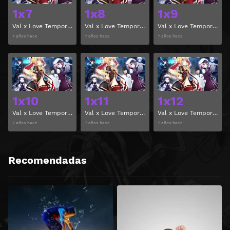
1x7
1x8
1x9
Val x Love Temporada 1 Capitulo 7
Val x Love Temporada 1 Capitulo 8
Val x Love Temporada 1 Capitulo 9
7 años hace
7 años hace
7 años hace
Ver
Ver
1x10
1x11
1x12
Val x Love Temporada 1 Capitulo 10
Val x Love Temporada 1 Capitulo 11
Val x Love Temporada 1 Capitulo 12
7 años hace
7 años hace
7 años hace
Recomendadas